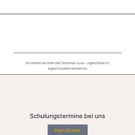
Wir arbeiten bei Ihnen oder SIe kommen zu uns – eigene Räume mit
angeschlossenen Hotelbetrieb
Schulungstermine bei uns
Hier klicken