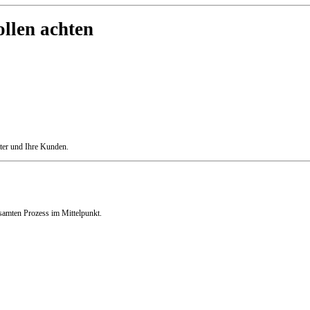
llen achten
eiter und Ihre Kunden.
esamten Prozess im Mittelpunkt.