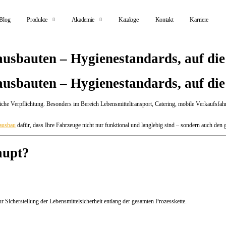
Blog
Produkte
Akademie
Kataloge
Kontakt
Karriere
auten – Hygienestandards, auf die S
auten – Hygienestandards, auf die S
tzliche Verpflichtung. Besonders im Bereich Lebensmitteltransport, Catering, mobile Verkaufs
ausbau
dafür, dass Ihre Fahrzeuge nicht nur funktional und langlebig sind – sondern auch d
aupt?
r Sicherstellung der Lebensmittelsicherheit entlang der gesamten Prozesskette.