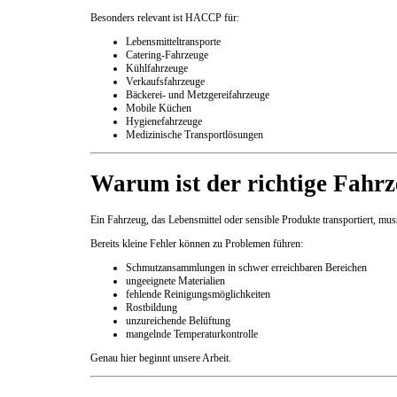
Besonders relevant ist HACCP für:
Lebensmitteltransporte
Catering-Fahrzeuge
Kühlfahrzeuge
Verkaufsfahrzeuge
Bäckerei- und Metzgereifahrzeuge
Mobile Küchen
Hygienefahrzeuge
Medizinische Transportlösungen
Warum ist der richtige Fahr
Ein Fahrzeug, das Lebensmittel oder sensible Produkte transportiert, muss
Bereits kleine Fehler können zu Problemen führen:
Schmutzansammlungen in schwer erreichbaren Bereichen
ungeeignete Materialien
fehlende Reinigungsmöglichkeiten
Rostbildung
unzureichende Belüftung
mangelnde Temperaturkontrolle
Genau hier beginnt unsere Arbeit.