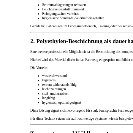
Schmutzablagerungen reduziert
Feuchtigkeitseintritt minimiert
Reinigungszeiten verkürzt
hygienische Standards dauerhaft eingehalten
Gerade bei Fahrzeugen im Lebensmittelbereich, Catering oder bei sensibl
2. Polyethylen-Beschichtung als dauerh
Eine weitere professionelle Möglichkeit ist die Beschichtung des komple
Hierbei wird das Material direkt in das Fahrzeug eingespritzt und bildet 
Die Vorteile:
wasserabweisend
fugenarm
extrem widerstandsfähig
leicht zu reinigen
stoß- und kratzfest
langlebig
hygienisch optimal geeignet
Diese Lösung eignet sich hervorragend für stark beanspruchte Fahrzeuge,
Für diese Technik setzen wir auf hochwertige Systeme, wie sie beispiel