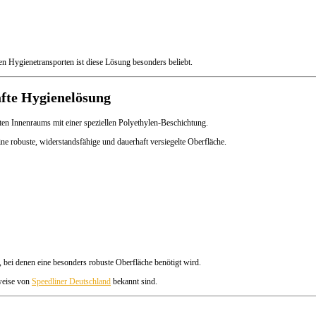
en Hygienetransporten ist diese Lösung besonders beliebt.
afte Hygienelösung
tten Innenraums mit einer speziellen Polyethylen-Beschichtung.
eine robuste, widerstandsfähige und dauerhaft versiegelte Oberfläche.
 bei denen eine besonders robuste Oberfläche benötigt wird.
sweise von
Speedliner Deutschland
bekannt sind.