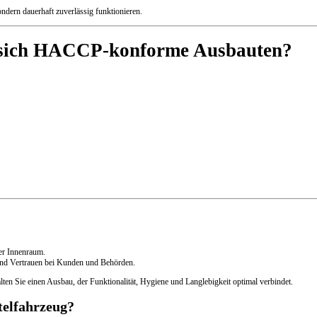
dern dauerhaft zuverlässig funktionieren.
n sich HACCP-konforme Ausbauten?
er Innenraum.
e und Vertrauen bei Kunden und Behörden.
lten Sie einen Ausbau, der Funktionalität, Hygiene und Langlebigkeit optimal verbindet.
telfahrzeug?