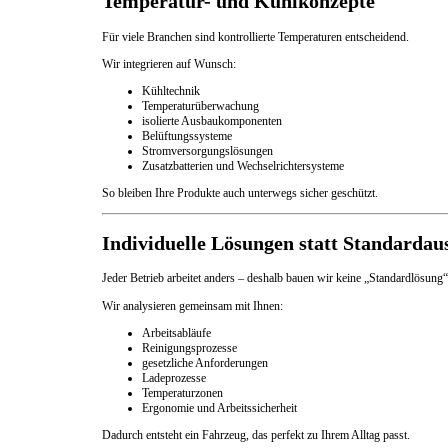
Temperatur- und Kühlkonzepte
Für viele Branchen sind kontrollierte Temperaturen entscheidend.
Wir integrieren auf Wunsch:
Kühltechnik
Temperaturüberwachung
isolierte Ausbaukomponenten
Belüftungssysteme
Stromversorgungslösungen
Zusatzbatterien und Wechselrichtersysteme
So bleiben Ihre Produkte auch unterwegs sicher geschützt.
Individuelle Lösungen statt Standardau
Jeder Betrieb arbeitet anders – deshalb bauen wir keine „Standardlösung“
Wir analysieren gemeinsam mit Ihnen:
Arbeitsabläufe
Reinigungsprozesse
gesetzliche Anforderungen
Ladeprozesse
Temperaturzonen
Ergonomie und Arbeitssicherheit
Dadurch entsteht ein Fahrzeug, das perfekt zu Ihrem Alltag passt.