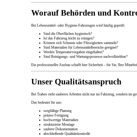
Worauf Behörden und Kontro
Bei Lebensmittel- oder Hygiene-Fahrzeugen wird häufig geprüft:
Sind die Oberflächen hygienisch?
Ist das Fahrzeug leicht zu reinigen?
Können sich Schmutz oder Flüssigkeiten sammeln?
Sind Materialien für Lebensmittelbereiche geeignet?
Werden Temperaturvorgaben eingehalten?
Sind Reinigungs- und Wartungsprozesse nachvollziehbar?
Ein professioneller Ausbau schafft hier Sicherheit – für Sie, Ihre Mitarb
Unser Qualitätsanspruch
Bei Trabeo steht sauberes Arbeiten nicht nur im Fahrzeug, sondern im g
Das bedeutet für uns:
sorgfältige Planung
präzise Fertigung
hochwertige Materialien
strukturierte Montage
saubere Dokumentation
abschließende Qualitätskontrolle