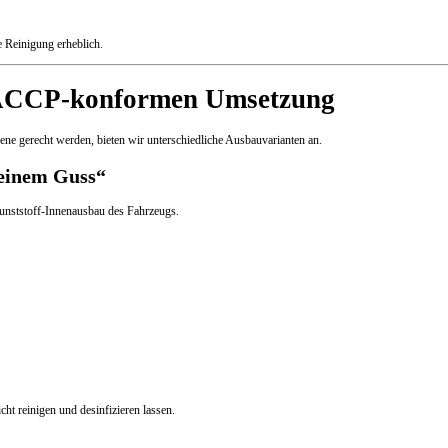
e Reinigung erheblich.
HACCP-konformen Umsetzung
e gerecht werden, bieten wir unterschiedliche Ausbauvarianten an.
 einem Guss“
unststoff-Innenausbau des Fahrzeugs.
ht reinigen und desinfizieren lassen.