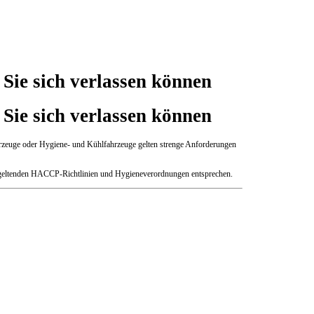
ie sich verlassen können
ie sich verlassen können
fahrzeuge oder Hygiene- und Kühlfahrzeuge gelten strenge Anforderungen
en geltenden HACCP-Richtlinien und Hygieneverordnungen entsprechen.