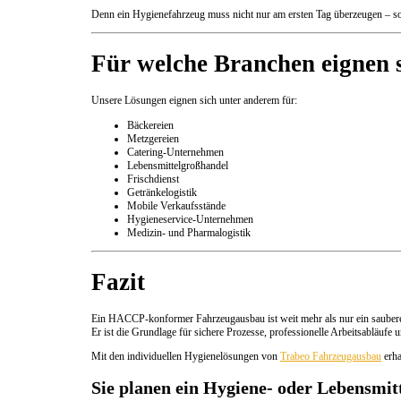
Denn ein Hygienefahrzeug muss nicht nur am ersten Tag überzeugen – son
Für welche Branchen eigne
Unsere Lösungen eignen sich unter anderem für:
Bäckereien
Metzgereien
Catering-Unternehmen
Lebensmittelgroßhandel
Frischdienst
Getränkelogistik
Mobile Verkaufsstände
Hygieneservice-Unternehmen
Medizin- und Pharmalogistik
Fazit
Ein HACCP-konformer Fahrzeugausbau ist weit mehr als nur ein sauber
Er ist die Grundlage für sichere Prozesse, professionelle Arbeitsabläuf
Mit den individuellen Hygienelösungen von
Trabeo Fahrzeugausbau
erha
Sie planen ein Hygiene- oder Lebensmit