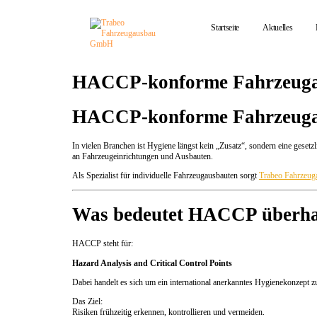
Startseite
Aktuelles
HACCP-konforme Fahrzeugausb
HACCP-konforme Fahrzeugausb
In vielen Branchen ist Hygiene längst kein „Zusatz“, sondern eine gese
an Fahrzeugeinrichtungen und Ausbauten.
Als Spezialist für individuelle Fahrzeugausbauten sorgt
Trabeo Fahrzeug
Was bedeutet HACCP überh
HACCP steht für:
Hazard Analysis and Critical Control Points
Dabei handelt es sich um ein international anerkanntes Hygienekonzept zu
Das Ziel:
Risiken frühzeitig erkennen, kontrollieren und vermeiden.