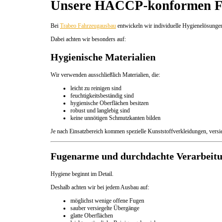
Unsere HACCP-konformen F
Bei
Trabeo Fahrzeugausbau
entwickeln wir individuelle Hygienelösungen
Dabei achten wir besonders auf:
Hygienische Materialien
Wir verwenden ausschließlich Materialien, die:
leicht zu reinigen sind
feuchtigkeitsbeständig sind
hygienische Oberflächen besitzen
robust und langlebig sind
keine unnötigen Schmutzkanten bilden
Je nach Einsatzbereich kommen spezielle Kunststoffverkleidungen, vers
Fugenarme und durchdachte Verarbeit
Hygiene beginnt im Detail.
Deshalb achten wir bei jedem Ausbau auf:
möglichst wenige offene Fugen
sauber versiegelte Übergänge
glatte Oberflächen