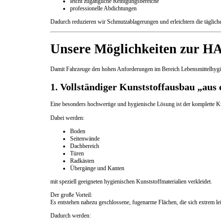
leicht zugängliche Reinigungsbereiche
professionelle Abdichtungen
Dadurch reduzieren wir Schmutzablagerungen und erleichtern die täglich
Unsere Möglichkeiten zur 
Damit Fahrzeuge den hohen Anforderungen im Bereich Lebensmittelhygien
1. Vollständiger Kunststoffausbau „aus
Eine besonders hochwertige und hygienische Lösung ist der komplette K
Dabei werden:
Boden
Seitenwände
Dachbereich
Türen
Radkästen
Übergänge und Kanten
mit speziell geeigneten hygienischen Kunststoffmaterialien verkleidet.
Der große Vorteil:
Es entstehen nahezu geschlossene, fugenarme Flächen, die sich extrem leic
Dadurch werden: