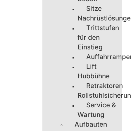
Sitze
Nachrüstlösung
Trittstufen
für den
Einstieg
Auffahrrampe
Lift
Hubbühne
Retraktoren
Rollstuhlsicheru
Service &
Wartung
Aufbauten