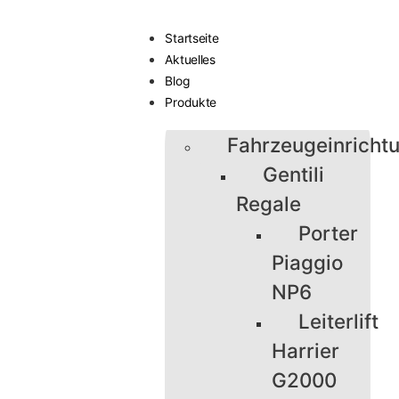
Startseite
Aktuelles
Blog
Produkte
Fahrzeugeinricht
Gentili
Regale
Porter
Piaggio
NP6
Leiterlift
Harrier
G2000