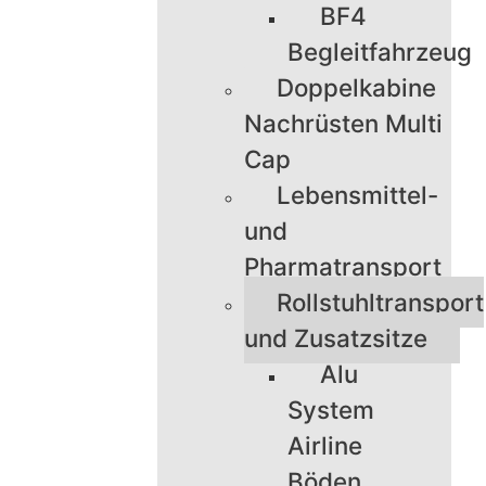
BF4
Begleitfahrzeug
Doppelkabine
Nachrüsten Multi
Cap
Lebensmittel-
und
Pharmatransport
Rollstuhltransport
und Zusatzsitze
Alu
System
Airline
Böden