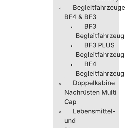
Begleitfahrzeuge
BF4 & BF3
BF3
Begleitfahrzeug
BF3 PLUS
Begleitfahrzeug
BF4
Begleitfahrzeug
Doppelkabine
Nachrüsten Multi
Cap
Lebensmittel-
und