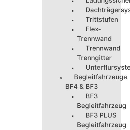
Ladungssiche
Dachträgersy
Trittstufen
Flex-
Trennwand
Trennwand
Trenngitter
Unterflursyst
Begleitfahrzeuge
BF4 & BF3
BF3
Begleitfahrzeug
BF3 PLUS
Begleitfahrzeug