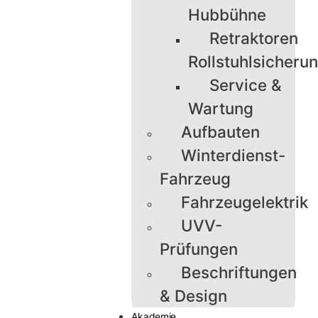
Hubbühne
Retraktoren
Rollstuhlsicheru
Service &
Wartung
Aufbauten
Winterdienst-
Fahrzeug
Fahrzeugelektrik
UVV-
Prüfungen
Beschriftungen
& Design
Akademie