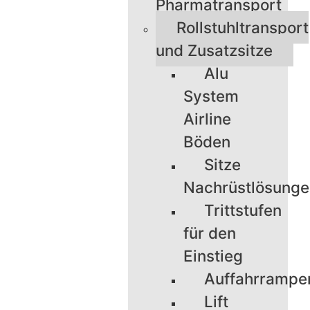
Pharmatransport
Rollstuhltransport
und Zusatzsitze
Alu
System
Airline
Böden
Sitze
Nachrüstlösung
Trittstufen
für den
Einstieg
Auffahrrampe
Lift