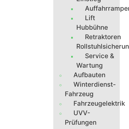
Auffahrrampe
Lift
Hubbühne
Retraktoren
Rollstuhlsicheru
Service &
Wartung
Aufbauten
Winterdienst-
Fahrzeug
Fahrzeugelektrik
UVV-
Prüfungen