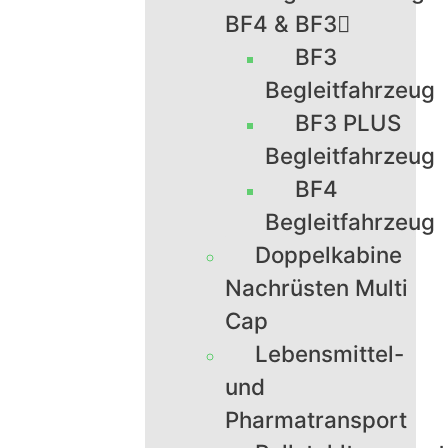
BF4 & BF3
BF3
Begleitfahrzeug
BF3 PLUS
Begleitfahrzeug
BF4
Begleitfahrzeug
Doppelkabine
Nachrüsten Multi
Cap
Lebensmittel-
und
Pharmatransport