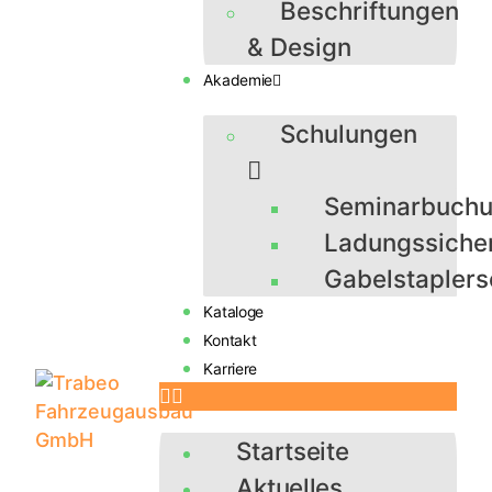
Beschriftungen
& Design
Akademie
Schulungen
Seminarbuch
Ladungssiche
Gabelstaplers
Kataloge
Kontakt
Karriere
Startseite
Aktuelles