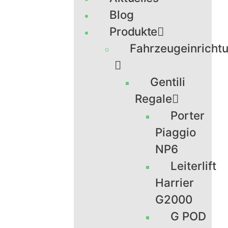
Blog
Produkte
Fahrzeugeinricht
Gentili
Regale
Porter
Piaggio
NP6
Leiterlift
Harrier
G2000
G POD