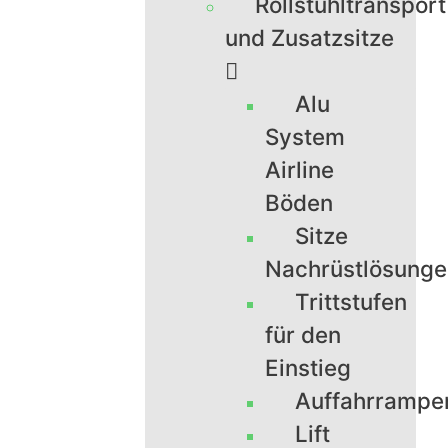
Rollstuhltransport
und Zusatzsitze
Alu
System
Airline
Böden
Sitze
Nachrüstlösung
Trittstufen
für den
Einstieg
Auffahrrampe
Lift