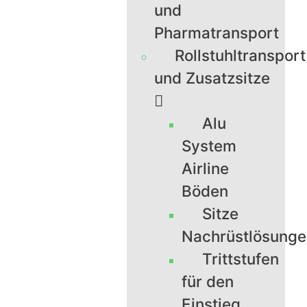
und
Pharmatransport
Rollstuhltransport
und Zusatzsitze
Alu
System
Airline
Böden
Sitze
Nachrüstlösung
Trittstufen
für den
Einstieg