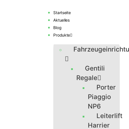
Startseite
Aktuelles
Blog
Produkte
Fahrzeugeinricht
Gentili
Regale
Porter
Piaggio
NP6
Leiterlift
Harrier