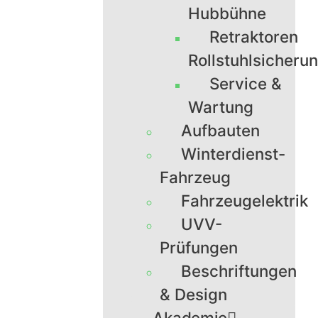
Hubbühne
Retraktoren
Rollstuhlsicheru
Service &
Wartung
Aufbauten
Winterdienst-
Fahrzeug
Fahrzeugelektrik
UVV-
Prüfungen
Beschriftungen
& Design
Akademie