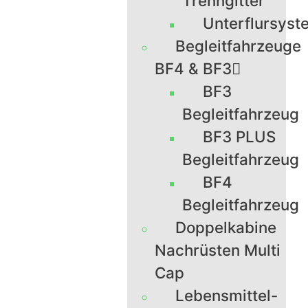
Trenngitter
Unterflursyst
Begleitfahrzeuge
BF4 & BF3
BF3
Begleitfahrzeug
BF3 PLUS
Begleitfahrzeug
BF4
Begleitfahrzeug
Doppelkabine
Nachrüsten Multi
Cap
Lebensmittel-