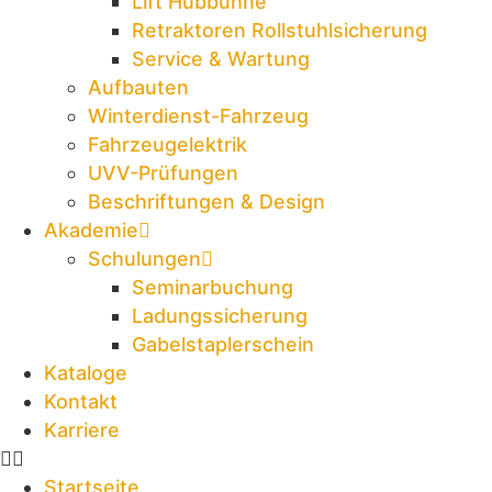
Lift Hubbühne
Retraktoren Rollstuhlsicherung
Service & Wartung
Aufbauten
Winterdienst-Fahrzeug
Fahrzeugelektrik
UVV-Prüfungen
Beschriftungen & Design
Akademie
Schulungen
Seminarbuchung
Ladungssicherung
Gabelstaplerschein
Kataloge
Kontakt
Karriere
Startseite