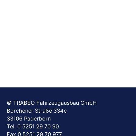
© TRABEO Fahrzeugausbau GmbH
Borchener Straße 334c
33106 Paderborn
Tel. 0 5251 29 70 90
Fax 0 5251 29 70 977