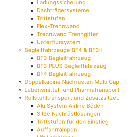
Ladungssicherung
Dachträgersysteme
Trittstufen
Flex-Trennwand
Trennwand Trenngitter
Unterflursystem
Begleitfahrzeuge BF4 & BF3
BF3 Begleitfahrzeug
BF3 PLUS Begleitfahrzeug
BF4 Begleitfahrzeug
Doppelkabine Nachrüsten Multi Cap
Lebensmittel- und Pharmatransport
Rollstuhltransport und Zusatzsitze
Alu System Airline Böden
Sitze Nachrüstlösungen
Trittstufen für den Einstieg
Auffahrrampen