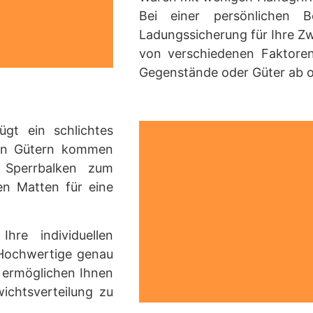
Bei einer persönlichen 
Ladungssicherung für Ihre Zw
von verschiedenen Faktoren
Gegenstände oder Güter ab 
gt ein schlichtes
gen Gütern kommen
 Sperrbalken zum
en Matten für eine
re individuellen
 Hochwertige genau
 ermöglichen Ihnen
ichtsverteilung zu
serer Ausstellung,