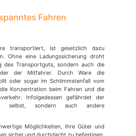
tspanntes Fahren
 transportiert, ist gesetzlich dazu
ern. Ohne eine Ladungssicherung droht
g des Transportguts, sondern auch die
oder der Mitfahrer. Durch Ware die
ollt oder sogar im Schlimmstenfall vom
h die Konzentration beim Fahren und die
verkehr. Infolgedessen gefährdet der
h selbst, sondern auch andere
hwertige Möglichkeiten, Ihre Güter und
en sicher und durchdacht zu befestigen.