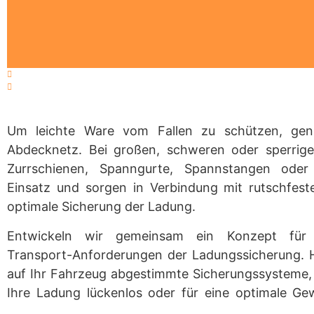
Um leichte Ware vom Fallen zu schützen, genü
Abdecknetz. Bei großen, schweren oder sperri
Zurrschienen, Spanngurte, Spannstangen oder
Einsatz und sorgen in Verbindung mit rutschfest
optimale Sicherung der Ladung.
Entwickeln wir gemeinsam ein Konzept für Ih
Transport-Anforderungen der Ladungssicherung.
auf Ihr Fahrzeug abgestimmte Sicherungssysteme,
Ihre Ladung lückenlos oder für eine optimale Gew
befestigen. Nach einer Terminvereinbarung in un