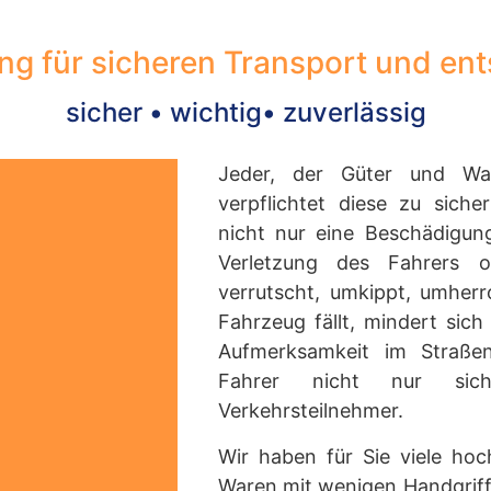
g für sicheren Transport und en
sicher • wichtig• zuverlässig
Jeder, der Güter und Ware
verpflichtet diese zu sich
nicht nur eine Beschädigun
Verletzung des Fahrers 
verrutscht, umkippt, umherr
Fahrzeug fällt, mindert sic
Aufmerksamkeit im Straßen
Fahrer nicht nur sic
Verkehrsteilnehmer.
Wir haben für Sie viele hoc
Waren mit wenigen Handgriff