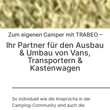
Zum eigenen Camper mit TRABEO –
CAMPING
WOHNMOBIL &
Ihr Partner für den Ausbau
CARAVAN
& Umbau von Vans,
Transportern &
Kastenwagen
So individuell wie die Ansprüche in der
Camping-Community sind auch die