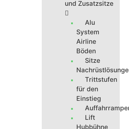
und Zusatzsitze
Alu
System
Airline
Böden
Sitze
Nachrüstlösung
Trittstufen
für den
Einstieg
Auffahrrampe
Lift
Hubbühne