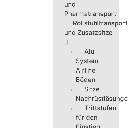
und
Pharmatransport
Rollstuhltransport
und Zusatzsitze
Alu
System
Airline
Böden
Sitze
Nachrüstlösung
Trittstufen
für den
Einstieg