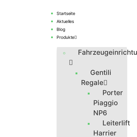
Startseite
Aktuelles
Blog
Produkte
Fahrzeugeinricht
Gentili
Regale
Porter
Piaggio
NP6
Leiterlift
Harrier