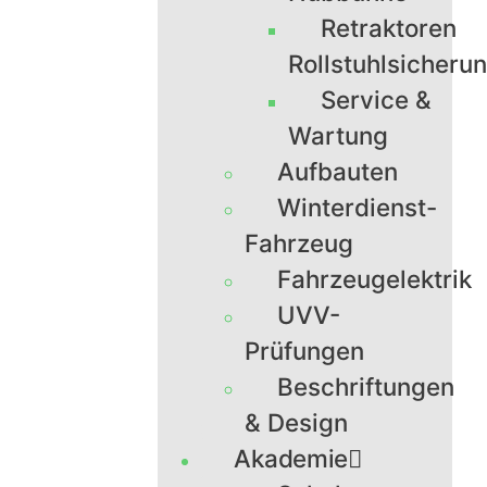
Retraktoren
Rollstuhlsicheru
Service &
Wartung
Aufbauten
Winterdienst-
Fahrzeug
Fahrzeugelektrik
UVV-
Prüfungen
Beschriftungen
& Design
Akademie