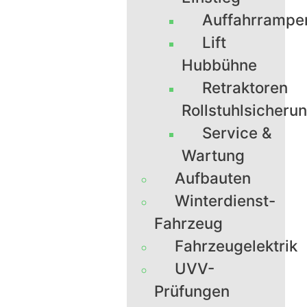
Auffahrrampe
Lift
Hubbühne
Retraktoren
Rollstuhlsicheru
Service &
Wartung
Aufbauten
Winterdienst-
Fahrzeug
Fahrzeugelektrik
UVV-
Prüfungen