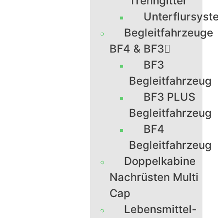
Trenngitter
Unterflursyst
Begleitfahrzeuge
BF4 & BF3
BF3
Begleitfahrzeug
BF3 PLUS
Begleitfahrzeug
BF4
Begleitfahrzeug
Doppelkabine
Nachrüsten Multi
Cap
Lebensmittel-