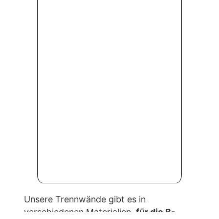
Stoffbezug, so das es hochwertiger
aussieht und eine zusätzliche Maßnahme
für Wärmeschutz ergriffen ist.