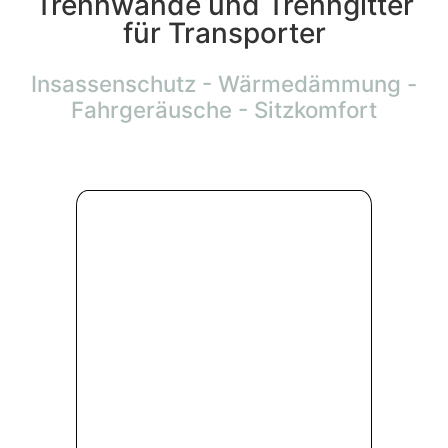
Ihr Ansprechpartner für
Trennwände und Trenngitter
für Transporter
Insassenschutz - Wärmedämmung -
Fahrgeräusche - Sitzkomfort