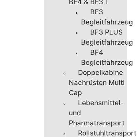
BF4 & BF3
BF3
Begleitfahrzeug
BF3 PLUS
Begleitfahrzeug
BF4
Begleitfahrzeug
Doppelkabine
Nachrüsten Multi
Cap
Lebensmittel-
und
Pharmatransport
Rollstuhltransport