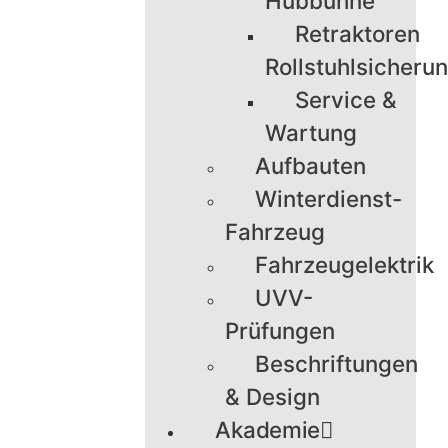
Hubbühne
Retraktoren
Rollstuhlsicheru
Service &
Wartung
Aufbauten
Winterdienst-
Fahrzeug
Fahrzeugelektrik
UVV-
Prüfungen
Beschriftungen
& Design
Akademie