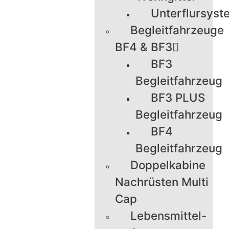
Unterflursyst
Begleitfahrzeuge
BF4 & BF3
BF3
Begleitfahrzeug
BF3 PLUS
Begleitfahrzeug
BF4
Begleitfahrzeug
Doppelkabine
Nachrüsten Multi
Cap
Lebensmittel-