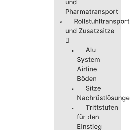
und
Pharmatransport
Rollstuhltransport
und Zusatzsitze
Alu
System
Airline
Böden
Sitze
Nachrüstlösung
Trittstufen
für den
Einstieg