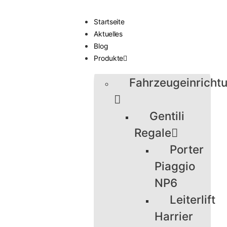
Startseite
Aktuelles
Blog
Produkte
Fahrzeugeinricht
Gentili
Regale
Porter
Piaggio
NP6
Leiterlift
Harrier