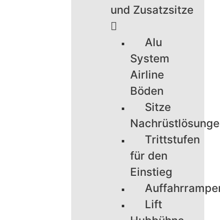
und Zusatzsitze
Alu
System
Airline
Böden
Sitze
Nachrüstlösung
Trittstufen
für den
Einstieg
Auffahrrampe
Lift