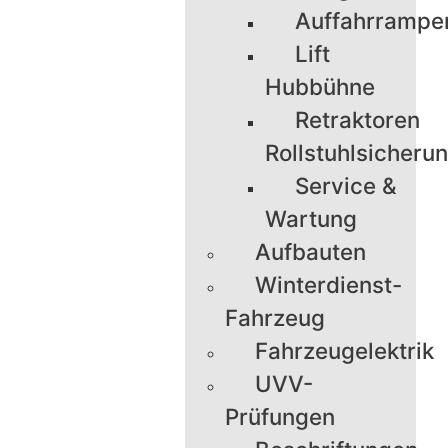
Auffahrrampe
Lift
Hubbühne
Retraktoren
Rollstuhlsicheru
Service &
Wartung
Aufbauten
Winterdienst-
Fahrzeug
Fahrzeugelektrik
UVV-
Prüfungen