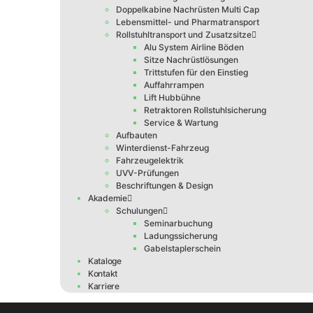
Doppelkabine Nachrüsten Multi Cap
Lebensmittel- und Pharmatransport
Rollstuhltransport und Zusatzsitze
Alu System Airline Böden
Sitze Nachrüstlösungen
Trittstufen für den Einstieg
Auffahrrampen
Lift Hubbühne
Retraktoren Rollstuhlsicherung
Service & Wartung
Aufbauten
Winterdienst-Fahrzeug
Fahrzeugelektrik
UVV-Prüfungen
Beschriftungen & Design
Akademie
Schulungen
Seminarbuchung
Ladungssicherung
Gabelstaplerschein
Kataloge
Kontakt
Karriere