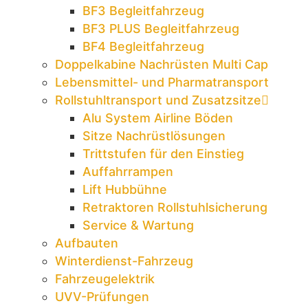
BF3 Begleitfahrzeug
BF3 PLUS Begleitfahrzeug
BF4 Begleitfahrzeug
Doppelkabine Nachrüsten Multi Cap
Lebensmittel- und Pharmatransport
Rollstuhltransport und Zusatzsitze
Alu System Airline Böden
Sitze Nachrüstlösungen
Trittstufen für den Einstieg
Auffahrrampen
Lift Hubbühne
Retraktoren Rollstuhlsicherung
Service & Wartung
Aufbauten
Winterdienst-Fahrzeug
Fahrzeugelektrik
UVV-Prüfungen