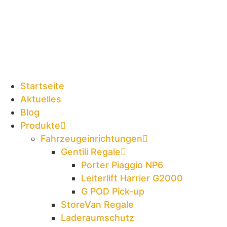
Zum
Inhalt
springen
Startseite
Aktuelles
Blog
Produkte
Fahrzeugeinrichtungen
Gentili Regale
Porter Piaggio NP6
Leiterlift Harrier G2000
G POD Pick-up
StoreVan Regale
Laderaumschutz