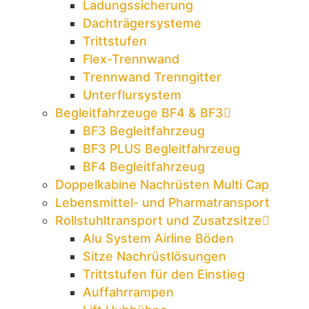
Ladungssicherung
Dachträgersysteme
Trittstufen
Flex-Trennwand
Trennwand Trenngitter
Unterflursystem
Begleitfahrzeuge BF4 & BF3
BF3 Begleitfahrzeug
BF3 PLUS Begleitfahrzeug
BF4 Begleitfahrzeug
Doppelkabine Nachrüsten Multi Cap
Lebensmittel- und Pharmatransport
Rollstuhltransport und Zusatzsitze
Alu System Airline Böden
Sitze Nachrüstlösungen
Trittstufen für den Einstieg
Auffahrrampen