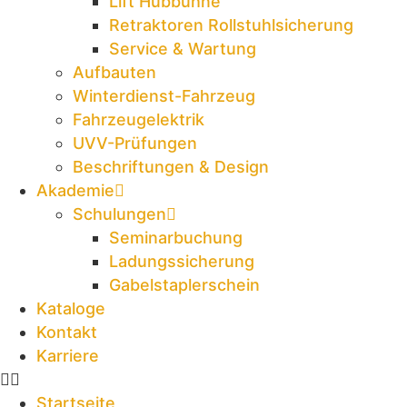
Lift Hubbühne
Retraktoren Rollstuhlsicherung
Service & Wartung
Aufbauten
Winterdienst-Fahrzeug
Fahrzeugelektrik
UVV-Prüfungen
Beschriftungen & Design
Akademie
Schulungen
Seminarbuchung
Ladungssicherung
Gabelstaplerschein
Kataloge
Kontakt
Karriere
Startseite