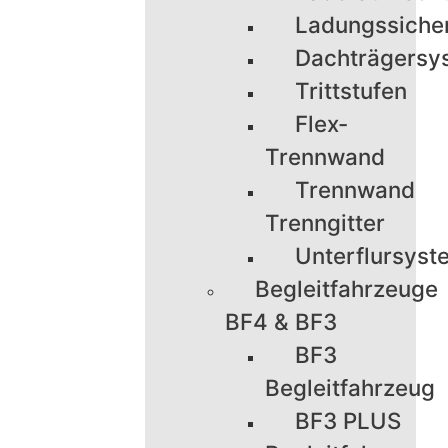
Ladungssiche
Dachträgersy
Trittstufen
Flex-
Trennwand
Trennwand
Trenngitter
Unterflursyst
Begleitfahrzeuge
BF4 & BF3
BF3
Begleitfahrzeug
BF3 PLUS