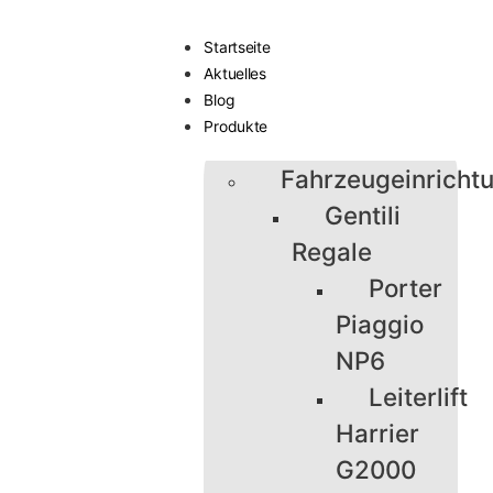
Startseite
Aktuelles
Blog
Produkte
Fahrzeugeinricht
Gentili
Regale
Porter
Piaggio
NP6
Leiterlift
Harrier
G2000