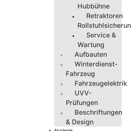
Hubbühne
Retraktoren
Rollstuhlsicheru
Service &
Wartung
Aufbauten
Winterdienst-
Fahrzeug
Fahrzeugelektrik
UVV-
Prüfungen
Beschriftungen
& Design
Akademie