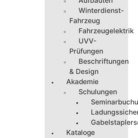
Aufbauten
Winterdienst-
Fahrzeug
Fahrzeugelektrik
UVV-
Prüfungen
Beschriftungen
& Design
Akademie
Schulungen
Seminarbuch
Ladungssiche
Gabelstaplers
Kataloge