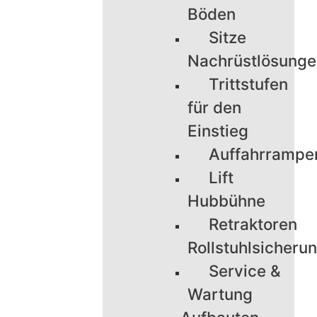
Böden
Sitze
Nachrüstlösung
Trittstufen
für den
Einstieg
Auffahrrampe
Lift
Hubbühne
Retraktoren
Rollstuhlsicheru
Service &
Wartung