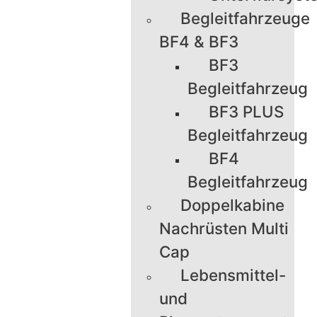
Begleitfahrzeuge
BF4 & BF3
BF3
Begleitfahrzeug
BF3 PLUS
Begleitfahrzeug
BF4
Begleitfahrzeug
Doppelkabine
Nachrüsten Multi
Cap
Lebensmittel-
und