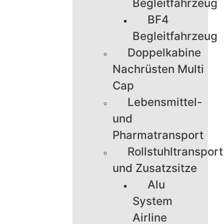
Begleitfahrzeug
BF4
Begleitfahrzeug
Doppelkabine
Nachrüsten Multi
Cap
Lebensmittel-
und
Pharmatransport
Rollstuhltransport
und Zusatzsitze
Alu
System
Airline