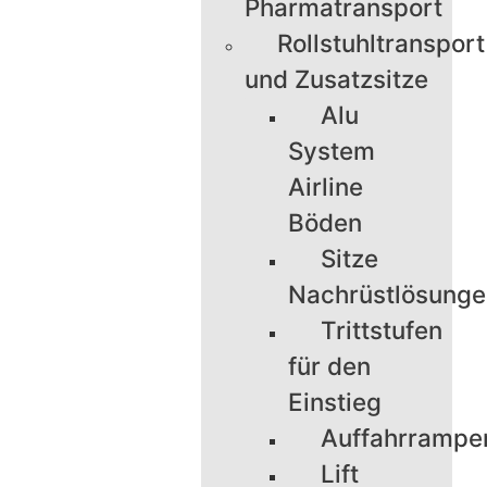
Pharmatransport
Rollstuhltransport
und Zusatzsitze
Alu
System
Airline
Böden
Sitze
Nachrüstlösung
Trittstufen
für den
Einstieg
Auffahrrampe
Lift