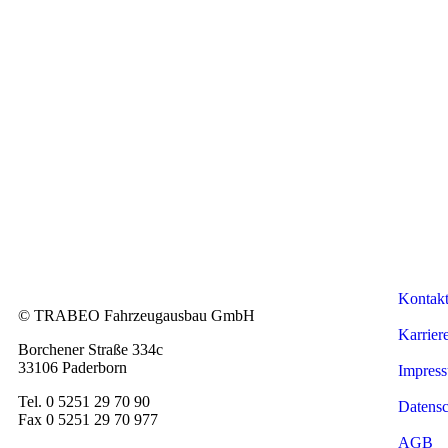
Kontak
© TRABEO Fahrzeugausbau GmbH
Karrier
Borchener Straße 334c
33106 Paderborn
Impres
Tel. 0 5251 29 70 90
Datensc
Fax 0 5251 29 70 977
AGB