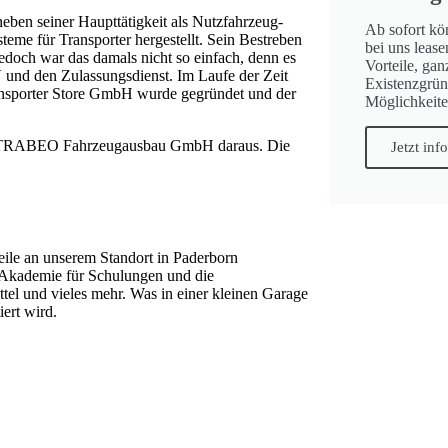
eben seiner Haupttätigkeit als Nutzfahrzeug-
Ab sofort kö
me für Transporter hergestellt. Sein Bestreben
bei uns leas
edoch war das damals nicht so einfach, denn es
Vorteile, gan
V und den Zulassungsdienst. Im Laufe der Zeit
Existenzgrün
ransporter Store GmbH wurde gegründet und der
Möglichkeite
de TRABEO Fahrzeugausbau GmbH daraus. Die
Jetzt inf
eile an unserem Standort in Paderborn
Akademie für Schulungen und die
el und vieles mehr. Was in einer kleinen Garage
iert wird.