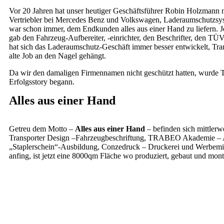
Vor 20 Jahren hat unser heutiger Geschäftsführer Robin Holzmann n
Vertriebler bei Mercedes Benz und Volkswagen, Laderaumschutzsyste
war schon immer, dem Endkunden alles aus einer Hand zu liefern. J
gab den Fahrzeug-Aufbereiter, -einrichter, den Beschrifter, den TÜ
hat sich das Laderaumschutz-Geschäft immer besser entwickelt, T
alte Job an den Nagel gehängt.
Da wir den damaligen Firmennamen nicht geschützt hatten, wur
Erfolgsstory begann.
Alles aus einer Hand
Getreu dem Motto –
Alles aus einer Hand
– befinden sich mittlerw
Transporter Design –Fahrzeugbeschriftung, TRABEO Akademie – 
„Staplerschein“-Ausbildung, Conzedruck – Druckerei und Werbemitt
anfing, ist jetzt eine 8000qm Fläche wo produziert, gebaut und mont