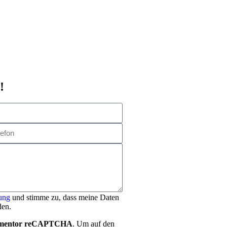
!
ung
und stimme zu, dass meine Daten
den.
mentor reCAPTCHA
. Um auf den