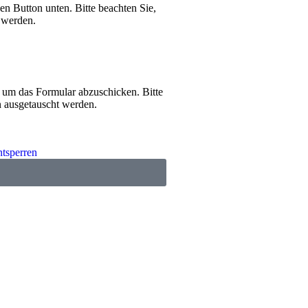
den Button unten. Bitte beachten Sie,
 werden.
 um das Formular abzuschicken. Bitte
n ausgetauscht werden.
ntsperren