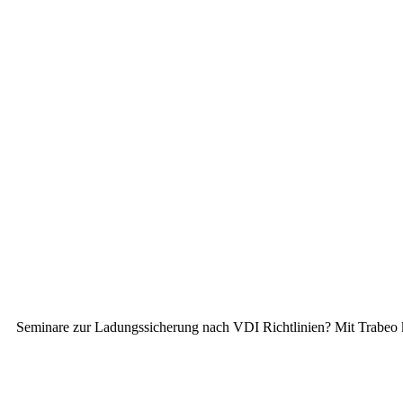
Seminare zur Ladungssicherung nach VDI Richtlinien? Mit Trabeo 