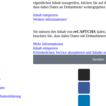
eigentlichen Inhalt zuzugreifen, klicken Sie auf 
dass dabei Daten an Drittanbieter weitergegeben
Inhalt entsperren
Weitere Informationen
'
'
Sie müssen den Inhalt von
reCAPTCHA
laden,
beachten Sie, dass dabei Daten mit Drittanbieter
Mehr Informationen
Inhalt entsperren
Erforderlichen Service akzeptieren und Inhalte e
Senden
t
e
sum
hutzerklärung