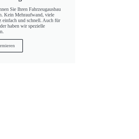
nnen Sie Ihren Fahrzeugausbau
en. Kein Mehraufwand, viele
z einfach und schnell. Auch für
der haben wir spezielle
n.
ormieren