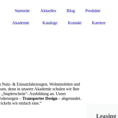
Startseite
Aktuelles
Blog
Produkte
Akademie
Kataloge
Kontakt
Karriere
on Nutz- & Einsatzfahrzeugen, Wohnmobilen und
ssen, denn in unserer Akademie schulen wir Ihre
e „Staplerschein“- Ausbildung an. Unser
folierungen –
Transporter Design
– abgerundet.
ckeln wir einfach eine.“
Leasing 