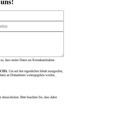
 uns!
zu, dass meine Daten zur Kontaktaufnahme
PTCHA
. Um auf den eigentlichen Inhalt zuzugreifen,
 Daten an Drittanbieter weitergegeben werden.
 abzuschicken. Bitte beachten Sie, dass dabei