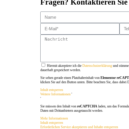
Fragen? Kontaktieren Sie
Hiermit akzeptiere ich die
Datenschutzerklärung
und stimme 
dauerhaft gespeichert werden.
Sie sehen gerade einen Platzhalterinhalt von
Elementor reCA
klicken Sie auf den Button unten. Bitte beachten Sie, dass dabei
Inhalt entsperren
Weitere Informationen
'
'
Sie müssen den Inhalt von
reCAPTCHA
laden, um das Formular
Daten mit Drittanbietern ausgetauscht werden.
Mehr Informationen
Inhalt entsperren
Erforderlichen Service akzeptieren und Inhalte entsperren