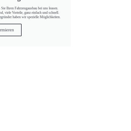
 Sie Ihren Fahrzeugausbau bei uns leasen.
 viele Vorteile, ganz einfach und schnell.
zgründer haben wir spezielle Möglichkeiten.
ormieren